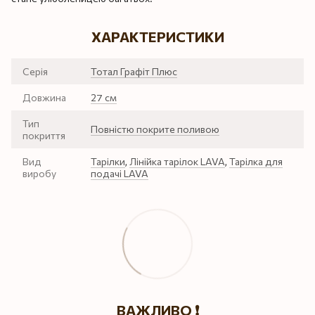
ХАРАКТЕРИСТИКИ
Серія
Тотал Графіт Плюс
Довжина
27 см
Тип
Повністю покрите поливою
покриття
Вид
Тарілки
,
Лінійка тарілок LAVA
,
Тарілка для
виробу
подачі LAVA
ВАЖЛИВО ❗️