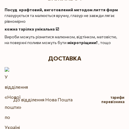
Посуд крафтовий, виготовлений методом лиття форм
глазурується та малюється вручну, глазур не завжди лягає
рівномірно
кожна тарілка унікальна ☑️
Вироби можуть різнитися малюнком, відтінком, матовістю,
на поверхні поливи можуть бути
мікротріщини
❗️ , тощо
ДОСТАВКА
тарифи
До відділення Нова Пошта
перевізника