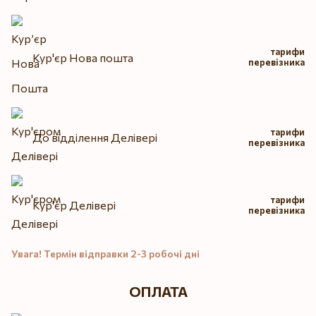
тарифи
Кур'єр Нова пошта
перевізника
тарифи
До відділення Делівері
перевізника
тарифи
Кур'єр Делівері
перевізника
Увага! Термін відправки 2-3 робочі дні
ОПЛАТА