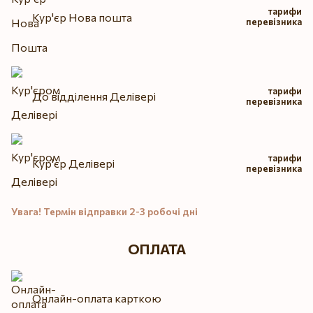
тарифи
Кур'єр Нова пошта
перевізника
тарифи
До відділення Делівері
перевізника
тарифи
Кур'єр Делівері
перевізника
Увага! Термін відправки 2-3 робочі дні
ОПЛАТА
Онлайн-оплата карткою