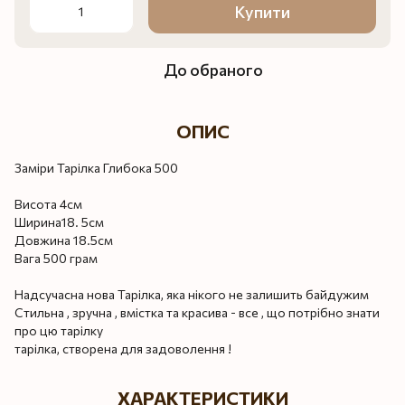
Купити
До обраного
ОПИС
Заміри Тарілка Глибока 500
Висота 4см
Ширина18. 5см
Довжина 18.5см
Вага 500 грам
Надсучасна нова Тарілка, яка нікого не залишить байдужим
Стильна , зручна , вмістка та красива - все , що потрібно знати
про цю тарілку
тарілка, створена для задоволення !
ХАРАКТЕРИСТИКИ