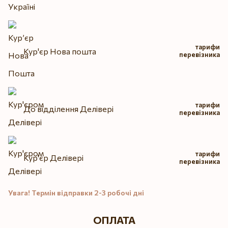
тарифи
Кур'єр Нова пошта
перевізника
тарифи
До відділення Делівері
перевізника
тарифи
Кур'єр Делівері
перевізника
Увага! Термін відправки 2-3 робочі дні
ОПЛАТА