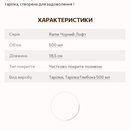
тарілка, створена для задоволення !
ХАРАКТЕРИСТИКИ
Серія
Rame Чорний Лофт
Об'єм
500 мл
Довжина
18,5 см
Тип покриття
Частково покрите поливою
Вид виробу
Тарілки
,
Тарілка Глибока 500 мл