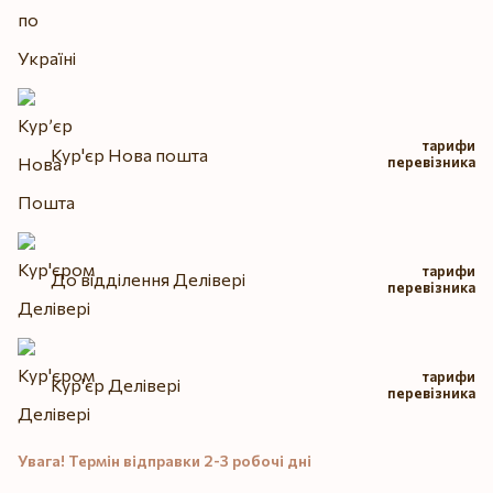
тарифи
Кур'єр Нова пошта
перевізника
тарифи
До відділення Делівері
перевізника
тарифи
Кур'єр Делівері
перевізника
Увага! Термін відправки 2-3 робочі дні