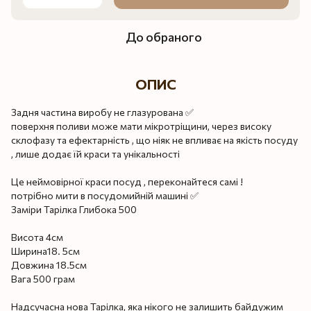
До обраного
ОПИС
Задня частина виробу не глазурована ✅
поверхня поливи може мати мікротріщини, через високу
склофазу та ефектарність , що ніяк не впливає на якість посуду
, лише додає їй краси та унікальності
Це неймовірної краси посуд , переконайтеся самі !
потрібно мити в посудомийній машині ✅
Заміри Тарілка Глибока 500
Висота 4см
Ширина18. 5см
Довжина 18.5см
Вага 500 грам
Надсучасна нова Тарілка, яка нікого не залишить байдужим