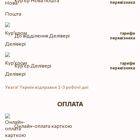
Кур'єр Нова пошта
перевізника
тарифи
До відділення Делівері
перевізника
тарифи
Кур'єр Делівері
перевізника
Увага! Термін відправки 2-3 робочі дні
ОПЛАТА
Онлайн-оплата карткою