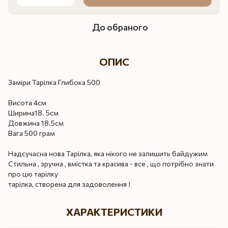
До обраного
ОПИС
Заміри Тарілка Глибока 500
Висота 4см
Ширина18. 5см
Довжина 18.5см
Вага 500 грам
Надсучасна нова Тарілка, яка нікого не залишить байдужим
Стильна , зручна , вмістка та красива - все , що потрібно знати
про цю тарілку
тарілка, створена для задоволення !
ХАРАКТЕРИСТИКИ