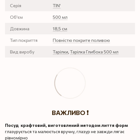
Серія
TIN'
Об'єм
500 мл
Довжина
18,5 см
Тип покриття
Повністю покрите поливою
Вид виробу
Тарілки
,
Тарілка Глибока 500 мл
ВАЖЛИВО ❗️
Посуд крафтовий, виготовлений методом лиття форм
глазурується та малюється вручну, глазур не завжди лягає
рівномірно