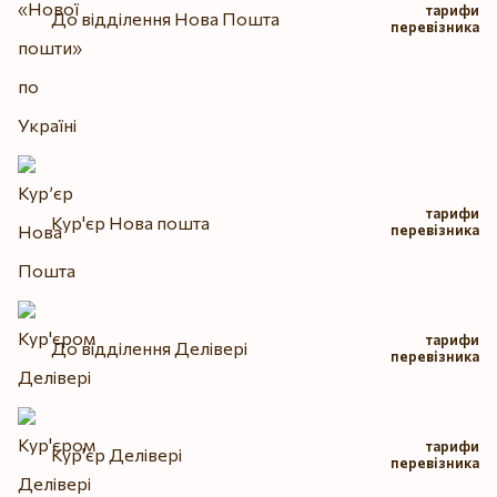
тарифи
До відділення Нова Пошта
перевізника
тарифи
Кур'єр Нова пошта
перевізника
тарифи
До відділення Делівері
перевізника
тарифи
Кур'єр Делівері
перевізника