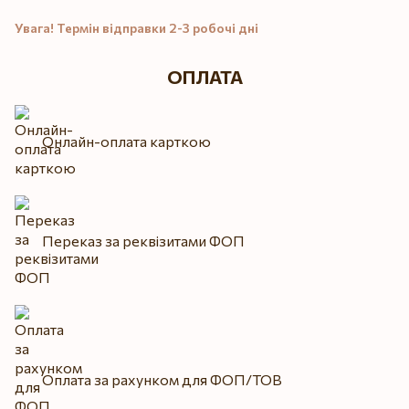
Увага! Термін відправки 2-3 робочі дні
ОПЛАТА
Онлайн-оплата карткою
Переказ за реквізитами ФОП
Оплата за рахунком для ФОП/ТОВ