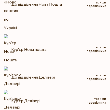
тарифи
До відділення Нова Пошта
перевізника
тарифи
Кур'єр Нова пошта
перевізника
тарифи
До відділення Делівері
перевізника
тарифи
Кур'єр Делівері
перевізника