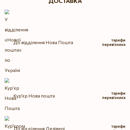
ДОСТАВКА
тарифи
До відділення Нова Пошта
перевізника
тарифи
Кур'єр Нова пошта
перевізника
тарифи
До відділення Делівері