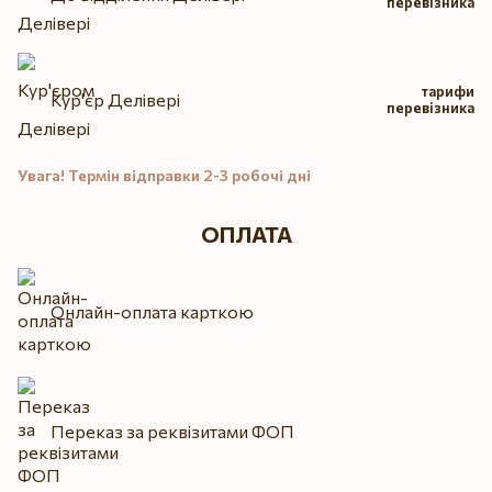
перевізника
тарифи
Кур'єр Делівері
перевізника
Увага! Термін відправки 2-3 робочі дні
ОПЛАТА
Онлайн-оплата карткою
Переказ за реквізитами ФОП