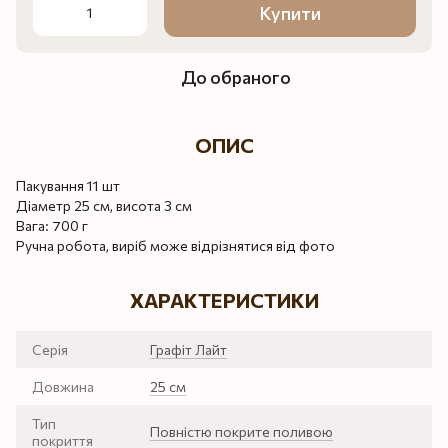
Купити
До обраного
ОПИС
Пакування 11 шт
Діаметр 25 см, висота 3 см
Вага: 700 г
Ручна робота, виріб може відрізнятися від фото
ХАРАКТЕРИСТИКИ
Серія
Графіт Лайт
Довжина
25 см
Тип
Повністю покрите поливою
покриття