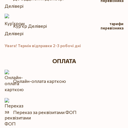
перевізника
тарифи
Кур'єр Делівері
перевізника
Увага! Термін відправки 2-3 робочі дні
ОПЛАТА
Онлайн-оплата карткою
Переказ за реквізитами ФОП