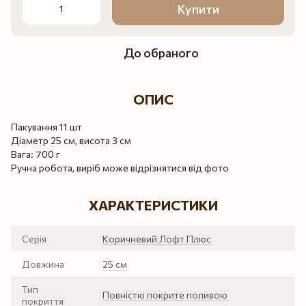
Купити
До обраного
ОПИС
Пакування 11 шт
Діаметр 25 см, висота 3 см
Вага: 700 г
Ручна робота, виріб може відрізнятися від фото
ХАРАКТЕРИСТИКИ
Серія
Коричневий Лофт Плюс
Довжина
25 см
Тип
Повністю покрите поливою
покриття