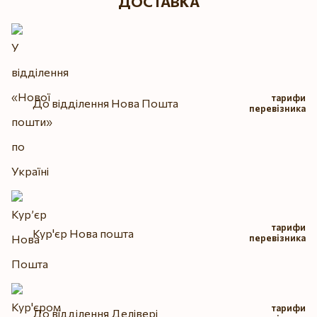
ДОСТАВКА
тарифи
До відділення Нова Пошта
перевізника
тарифи
Кур'єр Нова пошта
перевізника
тарифи
До відділення Делівері