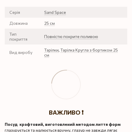
Серія
Sand Space
Довжина
25 см
Тип
Повністю покрите поливою
покриття
Тарілки
,
Тарілка Кругла з бортиком 25
Вид виробу
см
ВАЖЛИВО ❗️
Посуд крафтовий, виготовлений методом лиття форм
глазурується та малюється вручну, глазур не завжди лягає