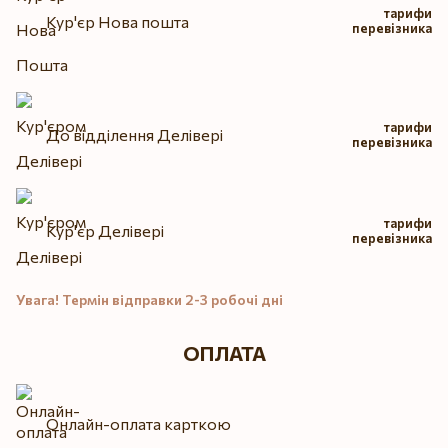
тарифи
Кур'єр Нова пошта
перевізника
тарифи
До відділення Делівері
перевізника
тарифи
Кур'єр Делівері
перевізника
Увага! Термін відправки 2-3 робочі дні
ОПЛАТА
Онлайн-оплата карткою