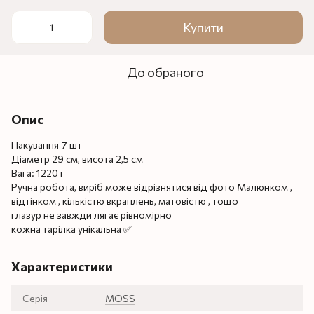
Купити
До обраного
Опис
Пакування 7 шт
Діаметр 29 см, висота 2,5 см
Вага: 1220 г
Ручна робота, виріб може відрізнятися від фото Малюнком ,
відтінком , кількістю вкраплень, матовістю , тощо
глазур не завжди лягає рівномірно
кожна тарілка унікальна ✅
Характеристики
Серія
MOSS