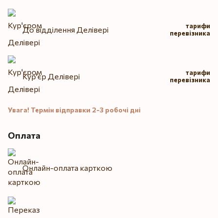
тарифи
До відділення Делівері
перевізника
тарифи
Кур'єр Делівері
перевізника
Увага! Термін відправки 2-3 робочі дні
Оплата
Онлайн-оплата карткою