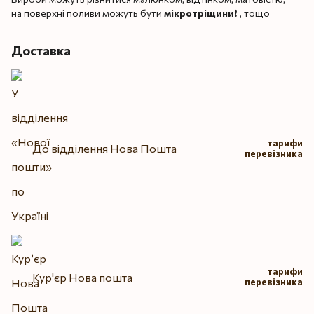
на поверхні поливи можуть бути
мікротріщини
❗️ , тощо
Доставка
тарифи
До відділення Нова Пошта
перевізника
тарифи
Кур'єр Нова пошта
перевізника