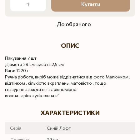
Купити
До обраного
ОПИС
Пакування 7 шт
Діаметр 29 см, висота 2,5 см
Вага: 1220 г
Ручна робота, виріб може відрізнятися від фото Малюнком ,
відтінком , кількістю вкраплень, матовістю , тощо
глазур не завжди лягає рівномірно
кожна тарілка унікальна ✅
ХАРАКТЕРИСТИКИ
Серія
Синій Лофт
Довжина
29 см