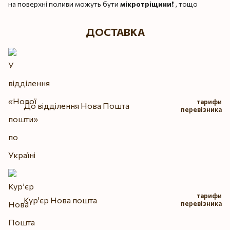
на поверхні поливи можуть бути
мікротріщини
❗️ , тощо
ДОСТАВКА
тарифи
До відділення Нова Пошта
перевізника
тарифи
Кур'єр Нова пошта
перевізника