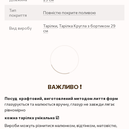
Тип
Повністю покрите поливою
покриття
Тарілки
,
Тарілка Кругла з бортиком 29
Вид виробу
см
ВАЖЛИВО ❗️
Посуд крафтовий, виготовлений методом лиття форм
глазурується та малюється вручну, глазур не завжди лягає
рівномірно
кожна тарілка унікальна ☑️
Вироби можуть різнитися малюнком, відтінком, матовістю,