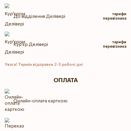
тарифи
До відділення Делівері
перевізника
тарифи
Кур'єр Делівері
перевізника
Увага! Термін відправки 2-3 робочі дні
ОПЛАТА
Онлайн-оплата карткою