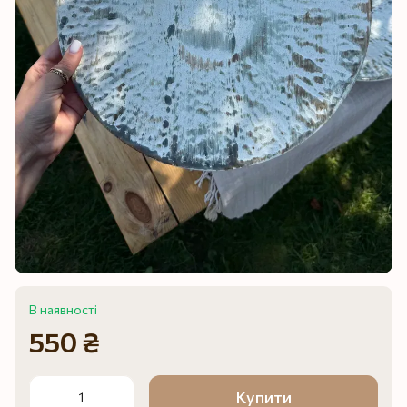
В наявності
550 ₴
Купити