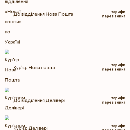
тарифи
До відділення Нова Пошта
перевізника
тарифи
Кур'єр Нова пошта
перевізника
тарифи
До відділення Делівері
перевізника
тарифи
Кур'єр Делівері
перевізника