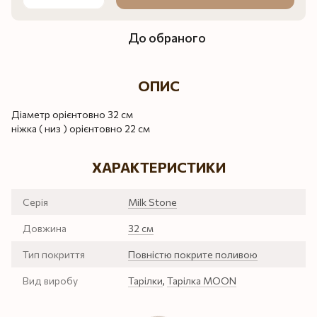
До обраного
ОПИС
Діаметр орієнтовно 32 см
ніжка ( низ ) орієнтовно 22 см
ХАРАКТЕРИСТИКИ
Серія
Milk Stone
Довжина
32 см
Тип покриття
Повністю покрите поливою
Вид виробу
Тарілки
,
Тарілка MOON