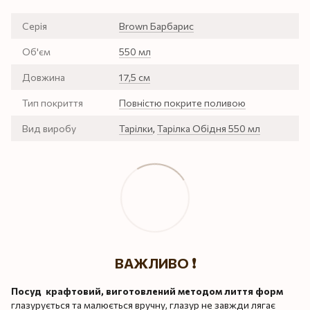
Серія
Brown Барбарис
Об'єм
550 мл
Довжина
17,5 см
Тип покриття
Повністю покрите поливою
Вид виробу
Тарілки
,
Тарілка Обідня 550 мл
ВАЖЛИВО ❗️
Посуд крафтовий, виготовлений методом лиття форм
глазурується та малюється вручну, глазур не завжди лягає