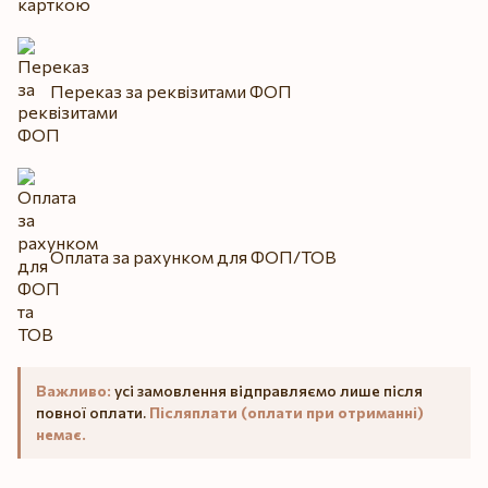
Переказ за реквізитами ФОП
Оплата за рахунком для ФОП/ТОВ
Важливо:
усі замовлення відправляємо лише після
повної оплати.
Післяплати (оплати при отриманні)
немає.