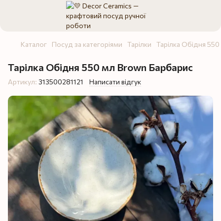
Каталог
Посуд за категоріями
Тарілки
Тарілка Обідня 550
Тарілка Обідня 550 мл Brown Барбарис
Артикул:
313500281121
Написати відгук