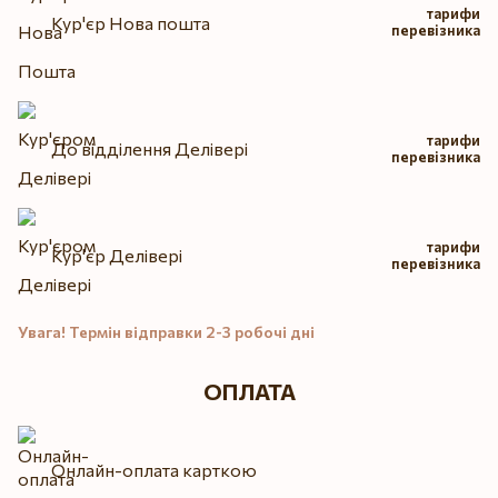
тарифи
Кур'єр Нова пошта
перевізника
тарифи
До відділення Делівері
перевізника
тарифи
Кур'єр Делівері
перевізника
Увага! Термін відправки 2-3 робочі дні
ОПЛАТА
Онлайн-оплата карткою