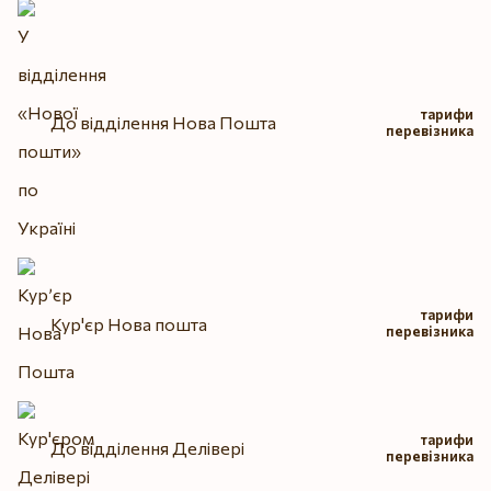
тарифи
До відділення Нова Пошта
перевізника
тарифи
Кур'єр Нова пошта
перевізника
тарифи
До відділення Делівері
перевізника