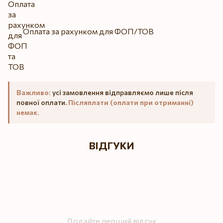
Оплата за рахунком для ФОП/ТОВ
Важливо:
усі замовлення відправляємо лише після
повної оплати.
Післяплати (оплати при отриманні)
немає.
ВІДГУКИ
Додайте перший відгук