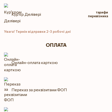
тарифи
Кур'єр Делівері
перевізника
Увага! Термін відправки 2-3 робочі дні
ОПЛАТА
Онлайн-оплата карткою
Переказ за реквізитами ФОП