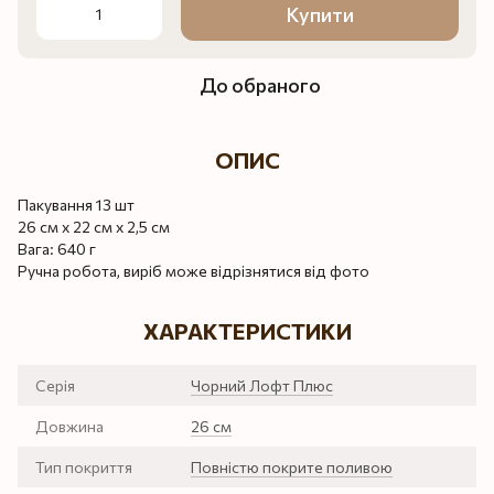
Купити
До обраного
ОПИС
Пакування 13 шт
26 см х 22 см х 2,5 см
Вага: 640 г
Ручна робота, виріб може відрізнятися від фото
ХАРАКТЕРИСТИКИ
Серія
Чорний Лофт Плюс
Довжина
26 см
Тип покриття
Повністю покрите поливою