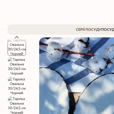
Перейти до основного контенту
СЕРІЇ ПОСУДУ
ПОСУД