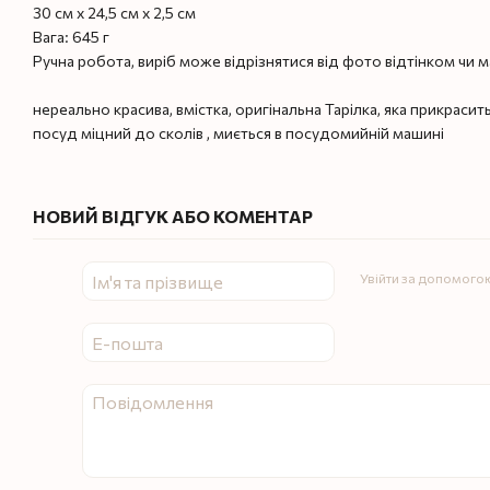
30 см х 24,5 см х 2,5 см
Вага: 645 г
Ручна робота, виріб може відрізнятися від фото відтінком чи
нереально красива, вмістка, оригінальна Тарілка, яка прикрасить
посуд міцний до сколів , миється в посудомийній машині
НОВИЙ ВІДГУК АБО КОМЕНТАР
Увійти за допомого