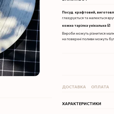
Посуд крафтовий, виготов
глазурується та малюється вру
кожна тарілка унікальна ☑️
Вироби можуть різнитися малю
на поверхні поливи можуть бу
ДОСТАВКА
ОПЛАТА
ХАРАКТЕРИСТИКИ