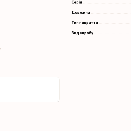
Серія
Довжина
Тип покриття
Вид виробу
ю