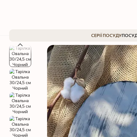
Перейти до основного контенту
СЕРІЇ ПОСУДУ
ПОСУД