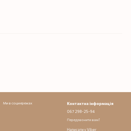
Ми в соцмережах
Контактна інформація
067 298-25-94
Передзвонити вам?
Написати у Viber