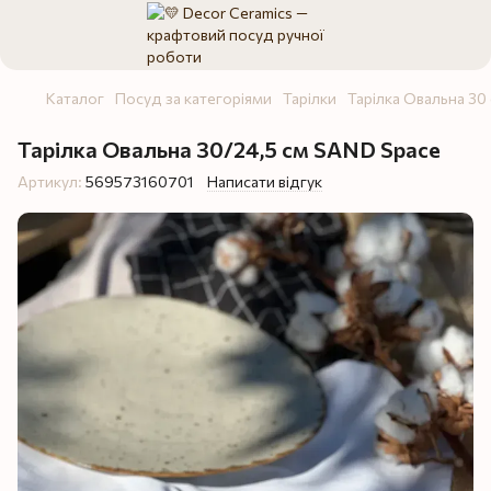
Каталог
Посуд за категоріями
Тарілки
Тарілка Овальна 30
Тарілка Овальна 30/24,5 см SAND Space
Артикул:
569573160701
Написати відгук