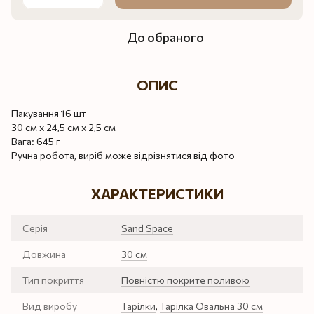
До обраного
ОПИС
Пакування 16 шт
30 см х 24,5 см х 2,5 см
Вага: 645 г
Ручна робота, виріб може відрізнятися від фото
ХАРАКТЕРИСТИКИ
Серія
Sand Space
Довжина
30 см
Тип покриття
Повністю покрите поливою
Вид виробу
Тарілки
,
Тарілка Овальна 30 см