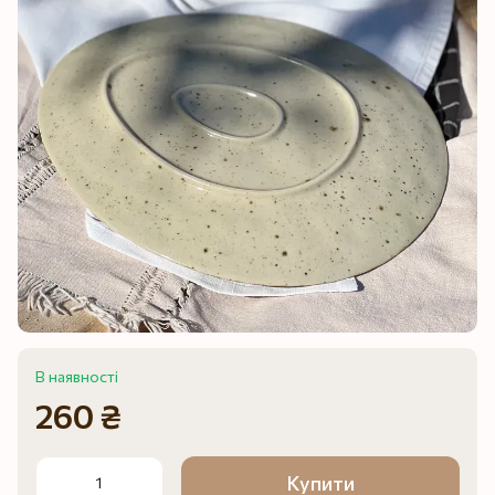
В наявності
260 ₴
Купити