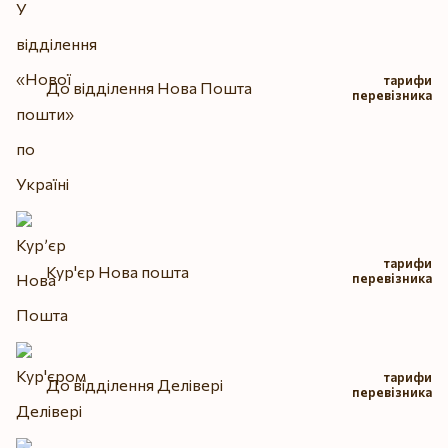
тарифи
До відділення Нова Пошта
перевізника
тарифи
Кур'єр Нова пошта
перевізника
тарифи
До відділення Делівері
перевізника