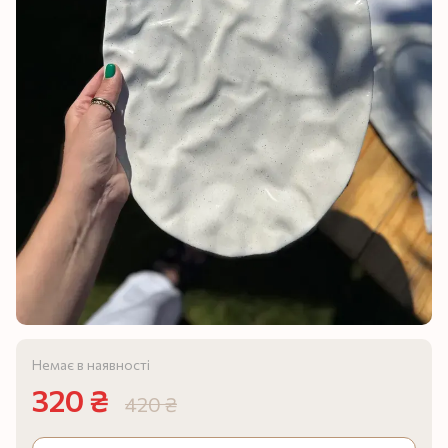
Немає в наявності
320 ₴
420 ₴