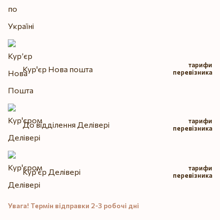
тарифи
Кур'єр Нова пошта
перевізника
тарифи
До відділення Делівері
перевізника
тарифи
Кур'єр Делівері
перевізника
Увага! Термін відправки 2-3 робочі дні