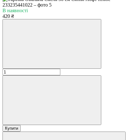
В наявності
420 ₴
Купити