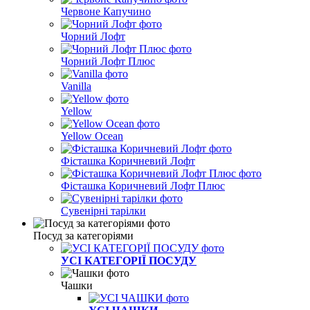
Червоне Капучино
Чорний Лофт
Чорний Лофт Плюс
Vanilla
Yellow
Yellow Ocean
Фісташка Коричневий Лофт
Фісташка Коричневий Лофт Плюс
Сувенірні тарілки
Посуд за категоріями
УСІ КАТЕГОРІЇ ПОСУДУ
Чашки