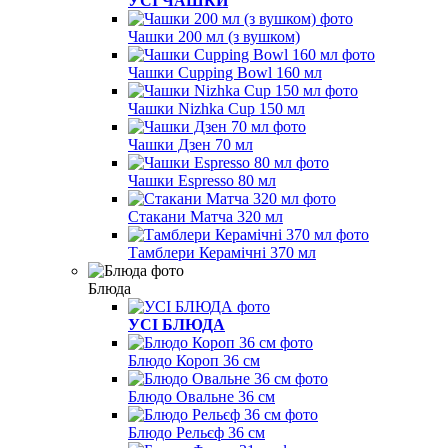
УСІ ЧАШКИ
Чашки 200 мл (з вушком)
Чашки Cupping Bowl 160 мл
Чашки Nizhka Cup 150 мл
Чашки Дзен 70 мл
Чашки Espresso 80 мл
Стакани Матча 320 мл
Тамблери Керамічні 370 мл
Блюда
УСІ БЛЮДА
Блюдо Короп 36 см
Блюдо Овальне 36 см
Блюдо Рельєф 36 см