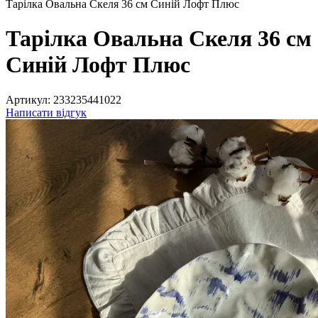
Тарілка Овальна Скеля 36 см Синій Лофт Плюс
Тарілка Овальна Скеля 36 см
Синій Лофт Плюс
Артикул:
233235441022
Написати відгук