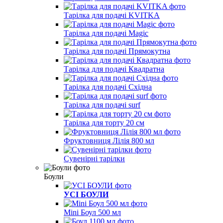
Тарілка для подачі KVITKA
Тарілка для подачі Magic
Тарілка для подачі Прямокутна
Тарілка для подачі Квадратна
Тарілка для подачі Східна
Тарілка для подачі surf
Тарілка для торту 20 см
Фруктовниця Лілія 800 мл
Сувенірні тарілки
Боули
УСІ БОУЛИ
Mini Боул 500 мл