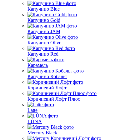
Капучино Blue
Капучино Gold
Капучино JAM
Капучино Olive
Капучино Red
Карамель
Капучино Кобальт
Коричневий Лофт
Коричневий Лофт Плюс
Latte
LÚNA
Mercury Black