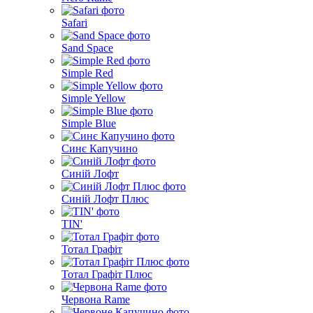
Safari
Sand Space
Simple Red
Simple Yellow
Simple Blue
Синє Капучино
Синій Лофт
Синій Лофт Плюс
TIN'
Тотал Графіт
Тотал Графіт Плюс
Червона Rame