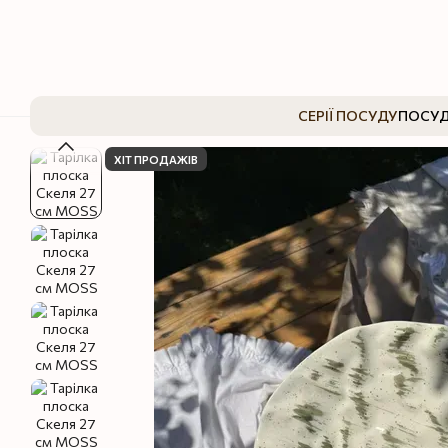
Перейти до основного контенту
СЕРІЇ ПОСУДУ
ПОСУД
ХІТ ПРОДАЖІВ