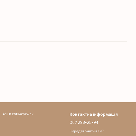
Ми в соцмережах
Контактна інформація
067 298-25-94
Передзвонити вам?