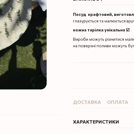
Посуд крафтовий, виготов
глазурується та малюється вру
кожна тарілка унікальна ☑️
Вироби можуть різнитися малю
на поверхні поливи можуть бу
ДОСТАВКА
ОПЛАТА
ХАРАКТЕРИСТИКИ