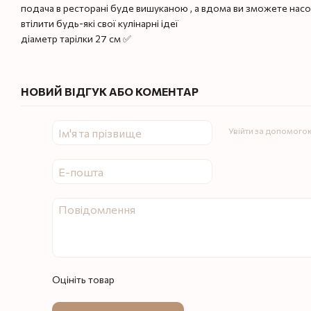
подача в ресторані буде вишуканою , а вдома ви зможете нас
втілити будь-які свої кулінарні ідеї
діаметр тарілки 27 см ✅
НОВИЙ ВІДГУК АБО КОМЕНТАР
Увійти за допомого
Оцініть товар