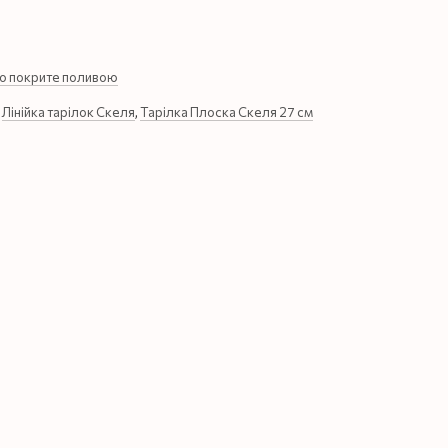
ю покрите поливою
,
Лінійка тарілок Скеля
,
Тарілка Плоска Скеля 27 см