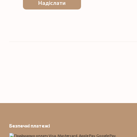
Надіслати
Безпечні платежі