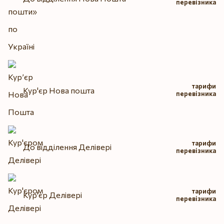
перевізника
тарифи
Кур'єр Нова пошта
перевізника
тарифи
До відділення Делівері
перевізника
тарифи
Кур'єр Делівері
перевізника