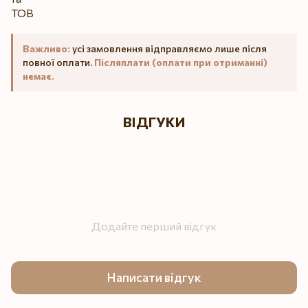
Важливо:
усі замовлення відправляємо лише після
повної оплати.
Післяплати (оплати при отриманні)
немає.
ВІДГУКИ
Додайте перший відгук
Написати відгук