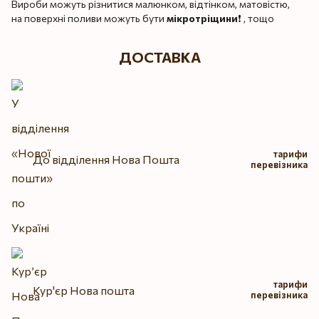
Вироби можуть різнитися малюнком, відтінком, матовістю,
на поверхні поливи можуть бути
мікротріщини
❗️ , тощо
ДОСТАВКА
тарифи
До відділення Нова Пошта
перевізника
тарифи
Кур'єр Нова пошта
перевізника