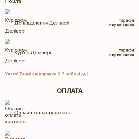
тарифи
До відділення Делівері
перевізника
тарифи
Кур'єр Делівері
перевізника
Увага! Термін відправки 2-3 робочі дні
ОПЛАТА
Онлайн-оплата карткою