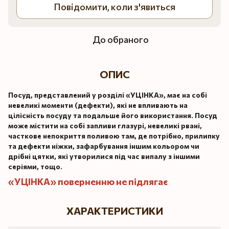
Повідомити, коли з'явиться
До обраного
ОПИС
Посуд, представлений у розділі «УЦІНКА», має на собі
невеликі моменти (дефекти), які не впливають на
цілісність посуду та подальше його використання. Посуд
може містити на собі запливи глазурі, невеликі рвані,
часткове непокриття поливою там, де потрібно, прилипку
та дефекти ніжки, зафарбування іншим кольором чи
дрібні цятки, які утворилися під час випалу з іншими
серіями, тощо.
«УЦІНКА» поверненню не підлягає
ХАРАКТЕРИСТИКИ