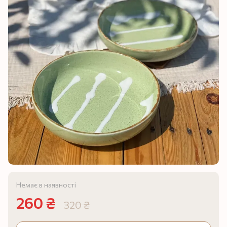
Немає в наявності
260 ₴
320 ₴