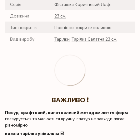
Серія
Фісташка Коричневий Лофт
Довжина
23 см
Тип покриття
Повністю покрите поливою
Вид виробу
Тарілки
,
Тарілка Салатна 23 см
ВАЖЛИВО ❗️
Посуд крафтовий, виготовлений методом лиття форм
глазурується та малюється вручну, глазур не завжди лягає
рівномірно
кожна тарілка унікальна ☑️