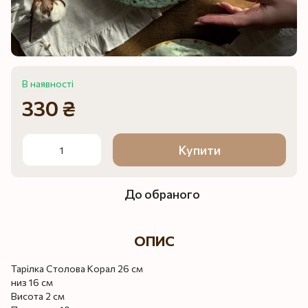
В наявності
330 ₴
Купити
До обраного
ОПИС
Тарілка Столова Корал 26 см
низ 16 см
Висота 2 см