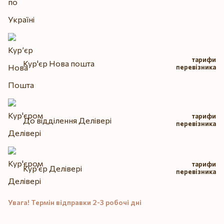
тарифи
Кур'єр Нова пошта
перевізника
тарифи
До відділення Делівері
перевізника
тарифи
Кур'єр Делівері
перевізника
Увага! Термін відправки 2-3 робочі дні