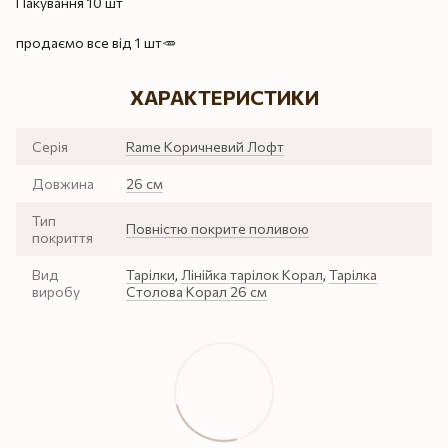
Пакування 10 шт
продаємо все від 1 шт🥕
ХАРАКТЕРИСТИКИ
Серія
Rame Коричневий Лофт
Довжина
26 см
Тип
Повністю покрите поливою
покриття
Вид
Тарілки
,
Лінійка тарілок Корал
,
Тарілка
виробу
Столова Корал 26 см