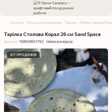
Каталог
Посуд за категоріями
Тарілки
Лінійка тарілок Кор
Тарілка Столова Корал 26 см Sand Space
Артикул:
158614557752
Написати відгук
ХІТ ПРОДАЖІВ