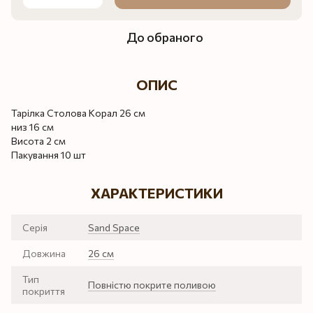
До обраного
ОПИС
Тарілка Столова Корал 26 см
низ 16 см
Висота 2 см
Пакування 10 шт
ХАРАКТЕРИСТИКИ
Серія
Sand Space
Довжина
26 см
Тип
Повністю покрите поливою
покриття