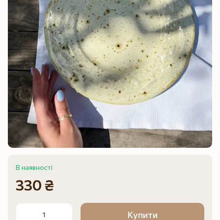
В наявності
330 ₴
Купити