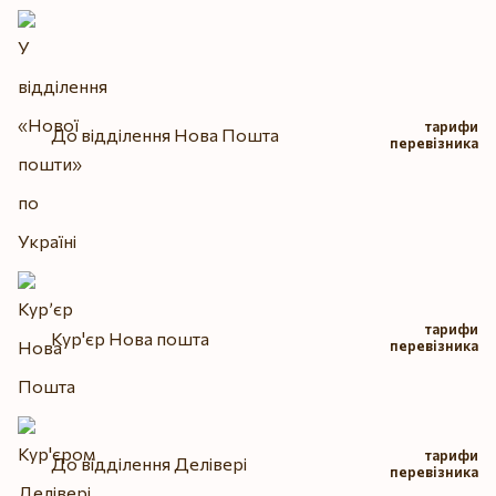
тарифи
До відділення Нова Пошта
перевізника
тарифи
Кур'єр Нова пошта
перевізника
тарифи
До відділення Делівері
перевізника