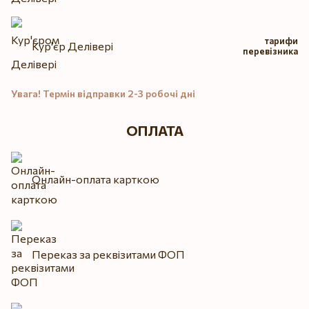
тарифи
Кур'єр Делівері
перевізника
Увага! Термін відправки 2-3 робочі дні
ОПЛАТА
Онлайн-оплата карткою
Переказ за реквізитами ФОП