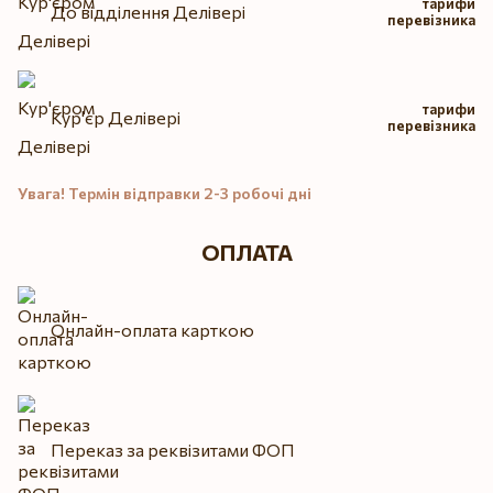
тарифи
До відділення Делівері
перевізника
тарифи
Кур'єр Делівері
перевізника
Увага! Термін відправки 2-3 робочі дні
ОПЛАТА
Онлайн-оплата карткою
Переказ за реквізитами ФОП