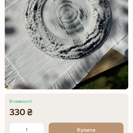
В наявності
330 ₴
Купити