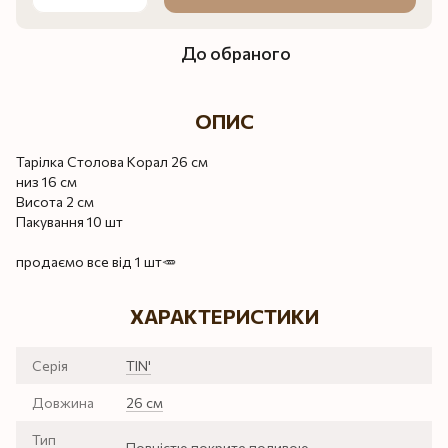
До обраного
ОПИС
Тарілка Столова Корал 26 см
низ 16 см
Висота 2 см
Пакування 10 шт
продаємо все від 1 шт🥕
ХАРАКТЕРИСТИКИ
Серія
TIN'
Довжина
26 см
Тип
Повністю покрите поливою