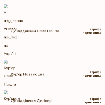
тарифи
До відділення Нова Пошта
перевізника
тарифи
Кур'єр Нова пошта
перевізника
тарифи
До відділення Делівері
перевізника