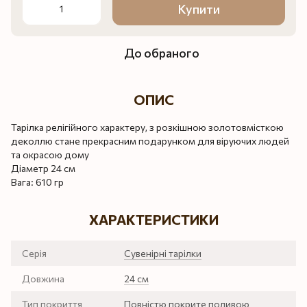
Купити
До обраного
ОПИС
Тарілка релігійного характеру, з розкішною золотовмісткою
деколлю стане прекрасним подарунком для віруючих людей
та окрасою дому
Діаметр 24 см
Вага: 610 гр
ХАРАКТЕРИСТИКИ
Серія
Сувенірні тарілки
Довжина
24 см
Тип покриття
Повністю покрите поливою