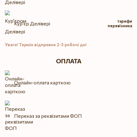
тарифи
Кур'єр Делівері
перевізника
Увага! Термін відправки 2-3 робочі дні
ОПЛАТА
Онлайн-оплата карткою
Переказ за реквізитами ФОП