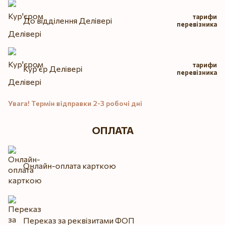
тарифи
До відділення Делівері
перевізника
тарифи
Кур'єр Делівері
перевізника
Увага! Термін відправки 2-3 робочі дні
ОПЛАТА
Онлайн-оплата карткою
Переказ за реквізитами ФОП