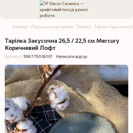
Каталог
Посуд за категоріями
Тарілки
Тарілка Закусочна 2
Тарілка Закусочна 26,5 / 22,5 см Mercury
Коричневий Лофт
Артикул:
396775036101
Написати відгук