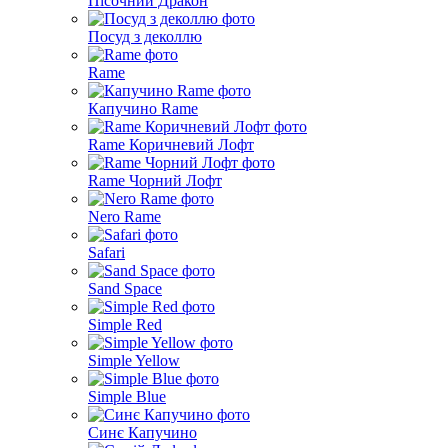
Пісочний Дракон
Посуд з деколлю
Rame
Капучино Rame
Rame Коричневий Лофт
Rame Чорний Лофт
Nero Rame
Safari
Sand Space
Simple Red
Simple Yellow
Simple Blue
Синє Капучино