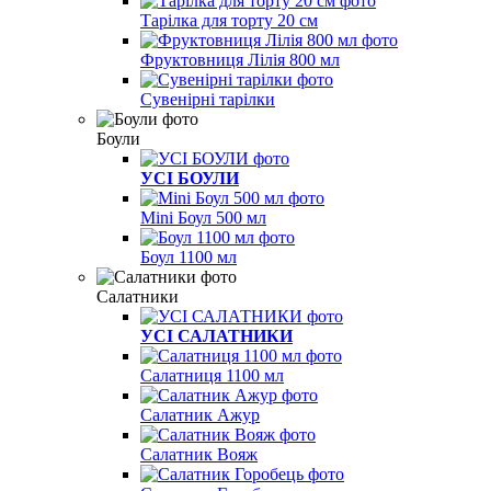
Тарілка для торту 20 см
Фруктовниця Лілія 800 мл
Сувенірні тарілки
Боули
УСІ БОУЛИ
Mini Боул 500 мл
Боул 1100 мл
Салатники
УСІ САЛАТНИКИ
Салатниця 1100 мл
Салатник Ажур
Салатник Вояж