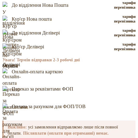
тарифи
До відділення Нова Пошта
перевізника
тарифи
Кур'єр Нова пошта
перевізника
тарифи
До відділення Делівері
перевізника
тарифи
Кур'єр Делівері
перевізника
Увага! Термін відправки 2-3 робочі дні
Оплата
Онлайн-оплата карткою
Переказ за реквізитами ФОП
Оплата за рахунком для ФОП/ТОВ
Важливо:
усі замовлення відправляємо лише після повної
оплати.
Післяплати (оплати при отриманні) немає.