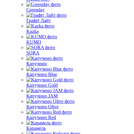
Greenday
Графіт Лайт
Kazka
KUMO
SORA
Капучино
Капучино Blue
Капучино Gold
Капучино JAM
Капучино Olive
Капучино Red
Карамель