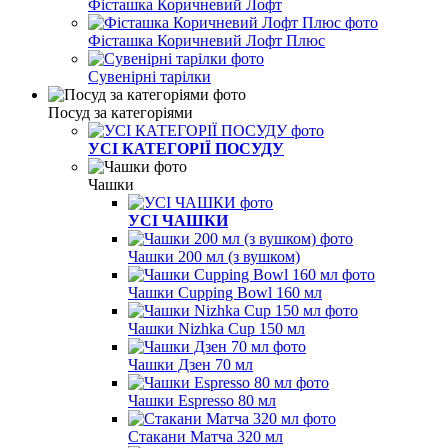
Фісташка Коричневий Лофт
Фісташка Коричневий Лофт Плюс
Сувенірні тарілки
Посуд за категоріями
УСІ КАТЕГОРІЇ ПОСУДУ
Чашки
УСІ ЧАШКИ
Чашки 200 мл (з вушком)
Чашки Cupping Bowl 160 мл
Чашки Nizhka Cup 150 мл
Чашки Дзен 70 мл
Чашки Espresso 80 мл
Стакани Матча 320 мл