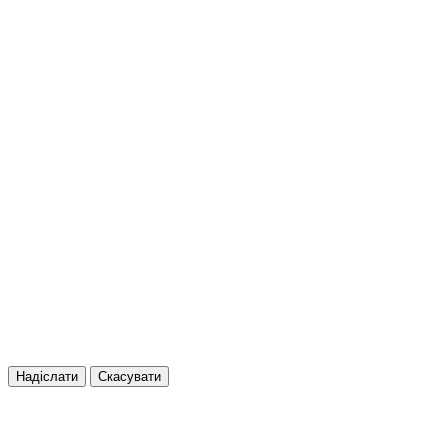
Надіслати
Скасувати