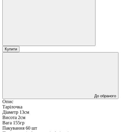
Купити
До обраного
Опис
Тарілочка
Діаметр 13см
Висота 2см
Вага 155гр
Пакування 60 шт