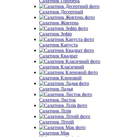
Салатник Горобець
Салатник Десертний
Салатник Жовтень
Салатник Зефір
Салатник Капуста
Салатник Квадрат
Салатник Класичний
Салатник Кленовий
Салатник Ладья
Салатник Листок
Салатник Лілія
Салатник Літній
Салатник Мак