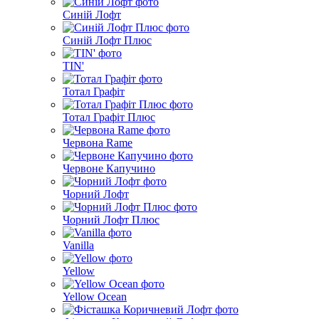
Синій Лофт
Синій Лофт Плюс
TIN'
Тотал Графіт
Тотал Графіт Плюс
Червона Rame
Червоне Капучино
Чорний Лофт
Чорний Лофт Плюс
Vanilla
Yellow
Yellow Ocean