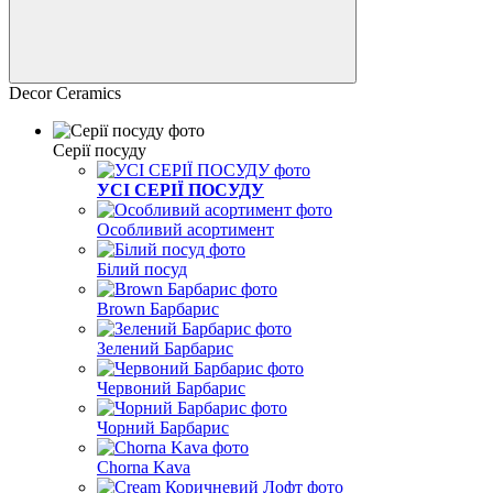
Decor Ceramics
Серії посуду
УСІ СЕРІЇ ПОСУДУ
Особливий асортимент
Білий посуд
Brown Барбарис
Зелений Барбарис
Червоний Барбарис
Чорний Барбарис
Chorna Kava