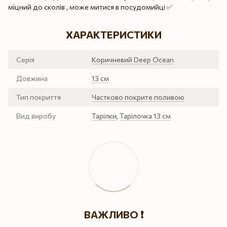
міцний до сколів , може митися в посудомийці ✅
ХАРАКТЕРИСТИКИ
Серія
Коричневий Deep Ocean
Довжина
13 см
Тип покриття
Частково покрите поливою
Вид виробу
Тарілки
,
Тарілочка 13 см
ВАЖЛИВО ❗️