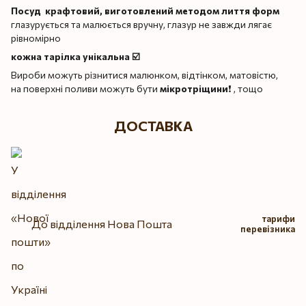
Посуд крафтовий, виготовлений методом лиття форм
глазурується та малюється вручну, глазур не завжди лягає
рівномірно
кожна тарілка унікальна ☑️
Вироби можуть різнитися малюнком, відтінком, матовістю,
на поверхні поливи можуть бути
мікротріщини
❗️ , тощо
ДОСТАВКА
тарифи
До відділення Нова Пошта
перевізника