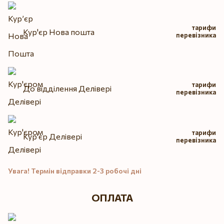
тарифи
Кур'єр Нова пошта
перевізника
тарифи
До відділення Делівері
перевізника
тарифи
Кур'єр Делівері
перевізника
Увага! Термін відправки 2-3 робочі дні
ОПЛАТА