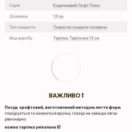
Серія
Коричневий Лофт Плюс
Довжина
13 см
Тип покриття
Повністю покрите поливою
Вид виробу
Тарілки
,
Тарілочка 13 см
ВАЖЛИВО ❗️
Посуд крафтовий, виготовлений методом лиття форм
глазурується та малюється вручну, глазур не завжди лягає
рівномірно
кожна тарілка унікальна ☑️