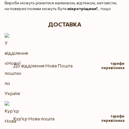
Вироби можуть різнитися малюнком, відтінком, матовістю,
на поверхні поливи можуть бути
мікротріщини
❗️ , тощо
ДОСТАВКА
тарифи
До відділення Нова Пошта
перевізника
тарифи
Кур'єр Нова пошта
перевізника