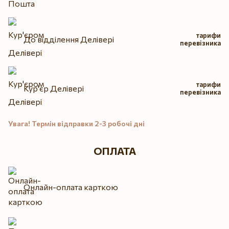
тарифи
До відділення Делівері
перевізника
тарифи
Кур'єр Делівері
перевізника
Увага! Термін відправки 2-3 робочі дні
ОПЛАТА
Онлайн-оплата карткою