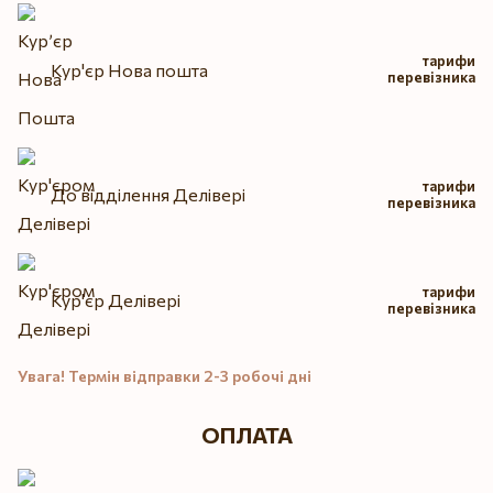
тарифи
Кур'єр Нова пошта
перевізника
тарифи
До відділення Делівері
перевізника
тарифи
Кур'єр Делівері
перевізника
Увага! Термін відправки 2-3 робочі дні
ОПЛАТА