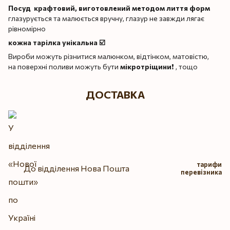
Посуд крафтовий, виготовлений методом лиття форм
глазурується та малюється вручну, глазур не завжди лягає
рівномірно
кожна тарілка унікальна ☑️
Вироби можуть різнитися малюнком, відтінком, матовістю,
на поверхні поливи можуть бути
мікротріщини
❗️ , тощо
ДОСТАВКА
тарифи
До відділення Нова Пошта
перевізника