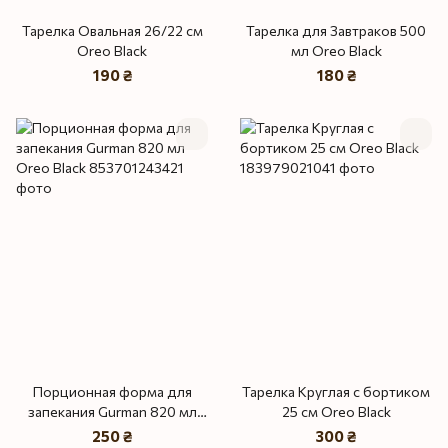
Тарелка Овальная 26/22 см
Тарелка для Завтраков 500
Oreo Black
мл Oreo Black
190 ₴
180 ₴
Порционная форма для
Тарелка Круглая с бортиком
запекания Gurman 820 мл
25 см Oreo Black
Oreo Black
250 ₴
300 ₴