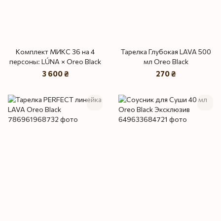
Комплект МИКС 36 на 4
Тарелка Глубокая LAVA 500
персоны: LÚNA × Oreo Black
мл Oreo Black
3 600 ₴
270 ₴