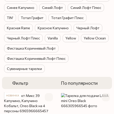
Синее Капучино
Синий Лофт
Синий Лофт Плюс
TIN'
Тотал Графит
Тотал Графит Плюс
Красная Rame
Красное Капучино
Черный Лофт
Черный Лофт Плюс
Vanilla
Yellow
Yellow Ocean
Фисташка Коричневый Лофт
Фисташка Коричневый Лофт Плюс
Сувенирные тарелки
Фильтр
По популярности
НОВИНКА