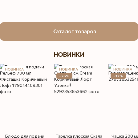
Каталог товаров
НОВИНКИ
НОВИНКА
НОВИНКА
НОВИНКА
−26%
−17%
Блюдо для подачи
Тарелка плоская Скала
Чашка 200 м