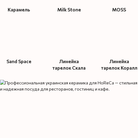
Карамель
Milk Stone
MOSS
Sand Space
Линейка
Линейка
тарелок Скала
тарелок Коралл