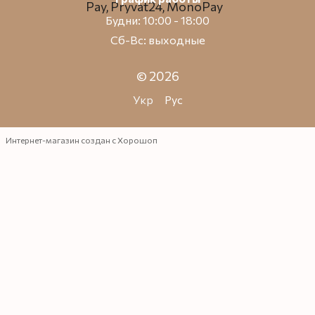
Будни: 10:00 - 18:00
Сб-Вс: выходные
© 2026
Укр
Рус
Интернет-магазин создан с Хорошоп