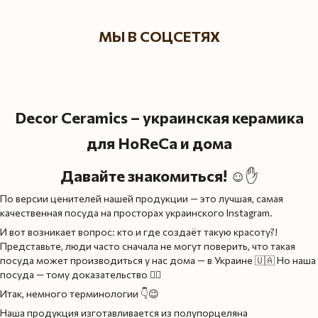
МЫ В СОЦСЕТЯХ
Decor Ceramics – украинская керамика
для HoReCa и дома
Давайте знакомиться!
☺️✋
По версии ценителей нашей продукции — это лучшая, самая
качественная посуда на просторах украинского Instagram.
И вот возникает вопрос: кто и где создаёт такую красоту?!
Представьте, люди часто сначала не могут поверить, что такая
посуда может производиться у нас дома — в Украине 🇺🇦 Но наша
посуда — тому доказательство 👌🏻
Итак, немного терминологии 👇😉
Наша продукция изготавливается из полупорцелянa