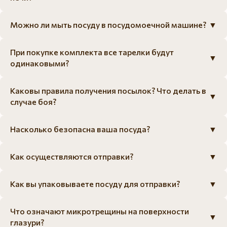
Можно ли мыть посуду в посудомоечной машине?
▼
При покупке комплекта все тарелки будут
▼
одинаковыми?
Каковы правила получения посылок? Что делать в
▼
случае боя?
Насколько безопасна ваша посуда?
▼
Как осуществляются отправки?
▼
Как вы упаковываете посуду для отправки?
▼
Что означают микротрещины на поверхности
▼
глазури?