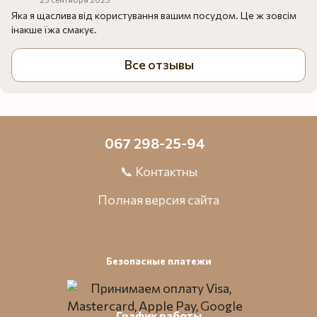
Яка я щаслива від користування вашим посудом. Це ж зовсім
інакше їжа смакує.
Все отзывы
067 298-25-94
📞 Контактны
Полная версия сайта
Безопасные платежи
График работы