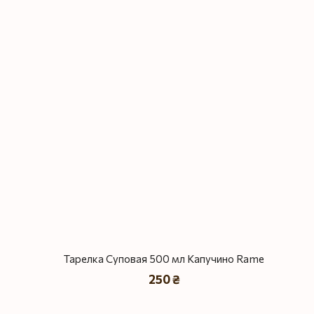
Тарелка Суповая 500 мл Капучино Rame
250 ₴