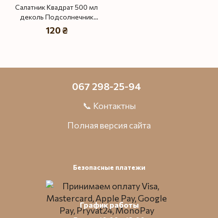
Салатник Квадрат 500 мл
деколь Подсолнечник
отводка золото
120 ₴
067 298-25-94
📞 Контактны
Полная версия сайта
Безопасные платежи
График работы