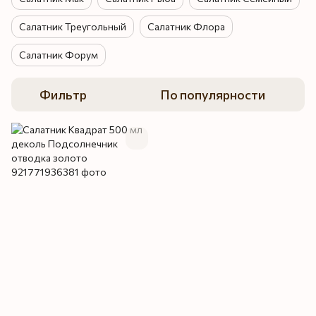
Салатник Треугольный
Салатник Флора
Салатник Форум
Фильтр
По популярности