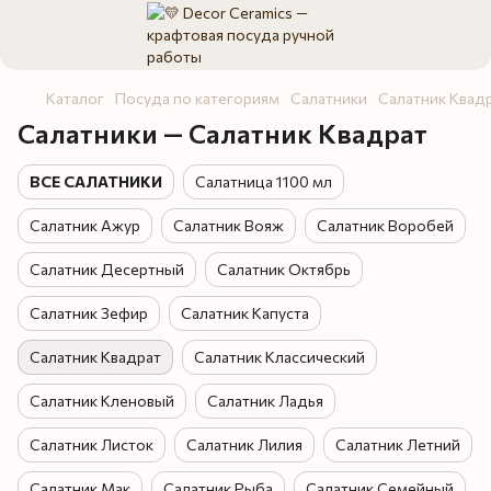
Каталог
Посуда по категориям
Салатники
Салатник Квад
Салатники — Салатник Квадрат
ВСЕ САЛАТНИКИ
Салатница 1100 мл
Салатник Ажур
Салатник Вояж
Салатник Воробей
Салатник Десертный
Салатник Октябрь
Салатник Зефир
Салатник Капуста
Салатник Квадрат
Салатник Классический
Салатник Кленовый
Салатник Ладья
Салатник Листок
Салатник Лилия
Салатник Летний
Салатник Мак
Салатник Рыба
Салатник Семейный