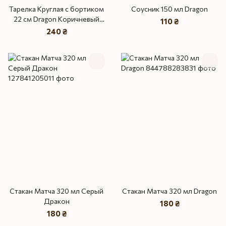
Тарелка Круглая с бортиком
Соусник 150 мл Dragon
22 см Dragon Коричневый
110 ₴
Лофт
240 ₴
Стакан Матча 320 мл Серый
Стакан Матча 320 мл Dragon
Дракон
180 ₴
180 ₴