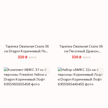
Тарелка Овальная Скала 36
Тарелка Овальная Скала 36
см Dragon Коричневый Лофт
см Песочный Дракон
Уценка‼️
Уценка‼️
320 ₴
320 ₴
420 ₴
420 ₴