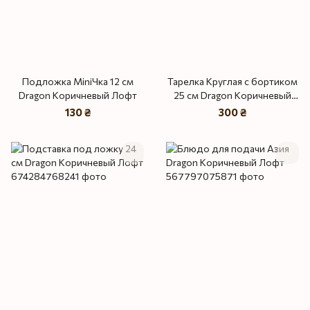
Подложка MiniЧка 12 см
Тарелка Круглая с бортиком
Dragon Коричневый Лофт
25 см Dragon Коричневый
Лофт
130 ₴
300 ₴