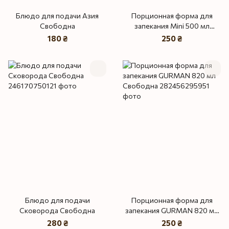
Блюдо для подачи Азия
Порционная форма для
Свободна
запекания Mini 500 мл
Свободна
180 ₴
250 ₴
Блюдо для подачи
Порционная форма для
Сковорода Свободна
запекания GURMAN 820 мл
Свободна
280 ₴
250 ₴