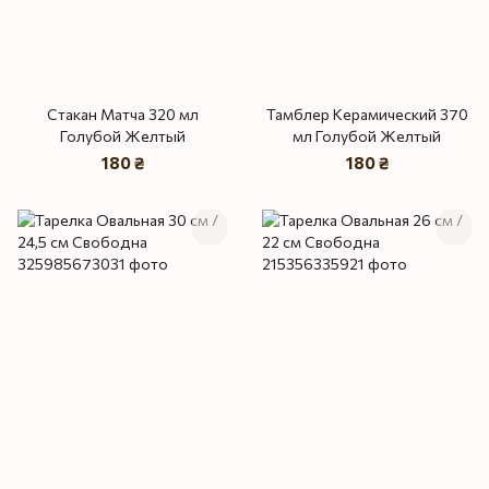
Стакан Матча 320 мл
Тамблер Керамический 370
Голубой Желтый
мл Голубой Желтый
180 ₴
180 ₴