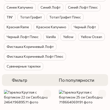
Синее Капучино
Синий Лофт
Синий Лофт Плюс
TIN'
Тотал Графит
Тотал Графит Плюс
Красная Rame
Красное Капучино
Черный Лофт
Черный Лофт Плюс
Vanilla
Yellow
Yellow Ocean
Фисташка Коричневый Лофт
Фисташка Коричневый Лофт Плюс
Сувенирные тарелки
Фильтр
По популярности