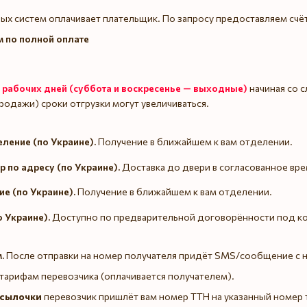
ых систем оплачивает плательщик. По запросу предоставляем счё
 по полной оплате
 рабочих дней (суббота и воскресенье — выходные)
начиная со 
одажи) сроки отгрузки могут увеличиваться.
еление (по Украине).
Получение в ближайшем к вам отделении.
р по адресу (по Украине).
Доставка до двери в согласованное вре
ие (по Украине).
Получение в ближайшем к вам отделении.
о Украине).
Доступно по предварительной договорённости под ко
.
После отправки на номер получателя придёт SMS/сообщение с 
тарифам перевозчика (оплачивается получателем).
осылочки
перевозчик пришлёт вам номер ТТН на указанный номер