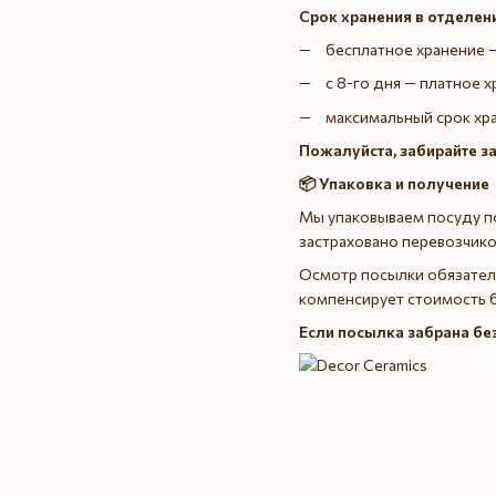
Срок хранения в отделен
бесплатное хранение —
с 8-го дня — платное х
максимальный срок хра
Пожалуйста, забирайте з
📦 Упаковка и получение
Мы упаковываем посуду п
застраховано перевозчико
Осмотр посылки обязателе
компенсирует стоимость 
Если посылка забрана бе