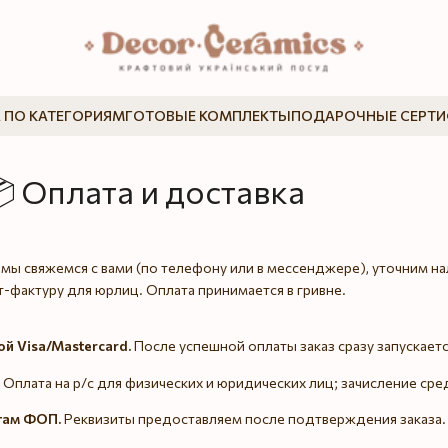
 ПО КАТЕГОРИЯМ
ГОТОВЫЕ КОМПЛЕКТЫ
ПОДАРОЧНЫЕ СЕРТ
 Оплата и доставка
мы свяжемся с вами (по телефону или в мессенджере), уточним на
т-фактуру для юрлиц. Оплата принимается в гривне.
й Visa/Mastercard.
После успешной оплаты заказ сразу запускаетс
Оплата на р/с для физических и юридических лиц; зачисление сред
там ФОП.
Реквизиты предоставляем после подтверждения заказа.