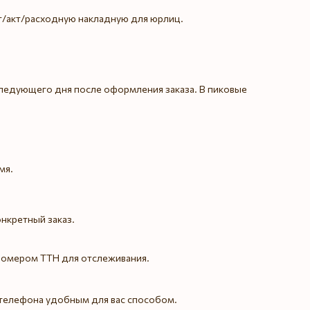
т/акт/расходную накладную для юрлиц.
следующего дня после оформления заказа. В пиковые
мя.
нкретный заказ.
номером ТТН для отслеживания.
 телефона удобным для вас способом.