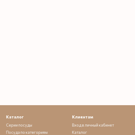
Каталог
Клиентам
Серии посуды
Вход в личный кабинет
Посуда по категориям
Каталог