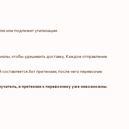
елю или подлежит утилизации.
иалы, чтобы удешевить доставку. Каждое отправление
 составляется Акт претензии, после чего перевозчик
лучатель, и претензии к перевозчику уже невозможны.