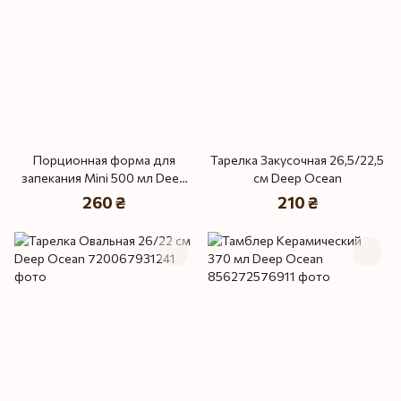
Порционная форма для
Тарелка Закусочная 26,5/22,5
запекания Mini 500 мл Deep
см Deep Ocean
Ocean
260 ₴
210 ₴