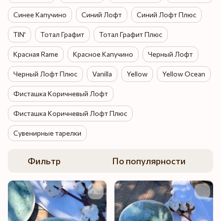
Синее Капучино
Синий Лофт
Синий Лофт Плюс
TIN'
Тотал Графит
Тотал Графит Плюс
Красная Rame
Красное Капучино
Черный Лофт
Черный Лофт Плюс
Vanilla
Yellow
Yellow Ocean
Фисташка Коричневый Лофт
Фисташка Коричневый Лофт Плюс
Сувенирные тарелки
Фильтр
По популярности