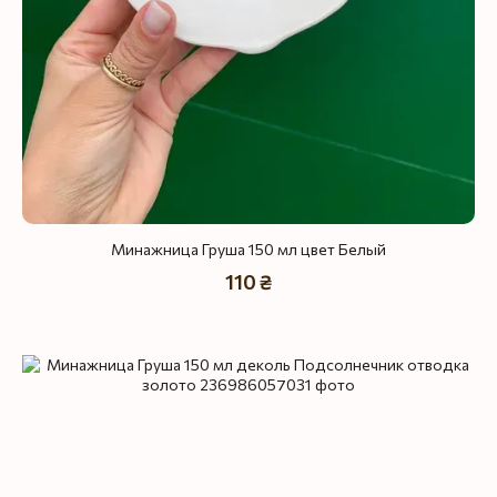
Минажница Груша 150 мл цвет Белый
110 ₴