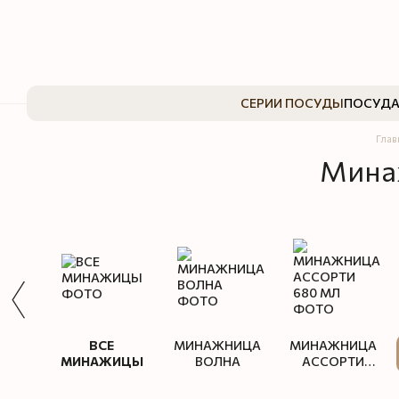
Перейти к основному контенту
СЕРИИ ПОСУДЫ
ПОСУДА
Глав
Мина
ВСЕ
МИНАЖНИЦА
МИНАЖНИЦА
МИНАЖИЦЫ
ВОЛНА
АССОРТИ
680 МЛ