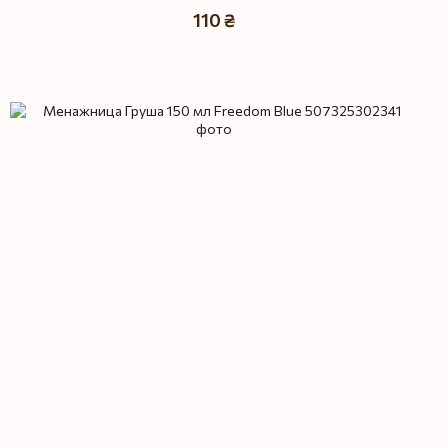
110 ₴