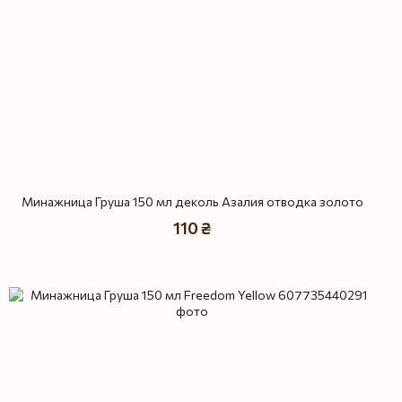
Минажница Груша 150 мл деколь Азалия отводка золото
110 ₴