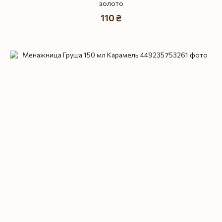
золото
110 ₴