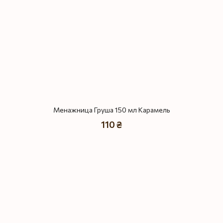
Менажница Груша 150 мл Карамель
110 ₴