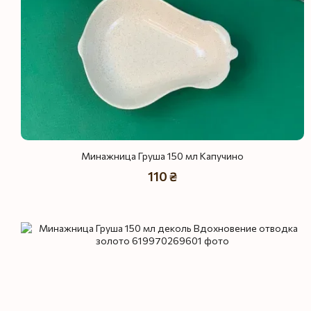
Минажница Груша 150 мл Капучино
110 ₴