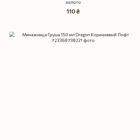
золото
110 ₴