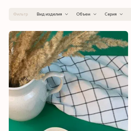
Фильтр
Вид изделия
Объем
Серия