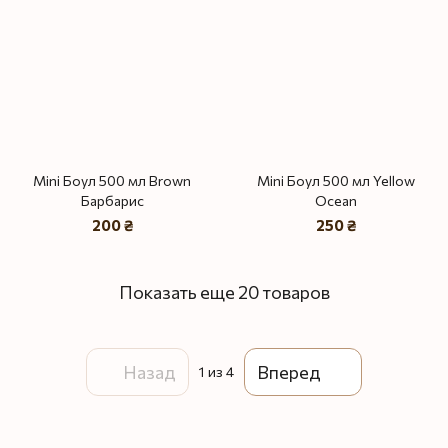
Mini Боул 500 мл Brown
Mini Боул 500 мл Yellow
Барбарис
Ocean
200 ₴
250 ₴
Показать еще 20 товаров
Назад
Вперед
1
из 4