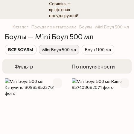
Каталог
Посуда по категориям
Боулы
Mini Боул 500 мл
Боулы — Mini Боул 500 мл
ВСЕ БОУЛЫ
Mini Боул 500 мл
Боул 1100 мл
Фильтр
По популярности