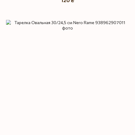
120 ₴