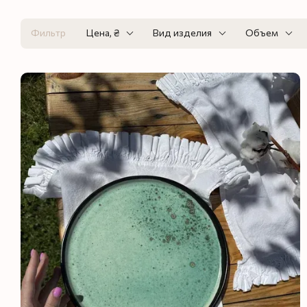
Фильтр
Цена, ₴
Вид изделия
Объем