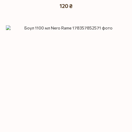
120 ₴