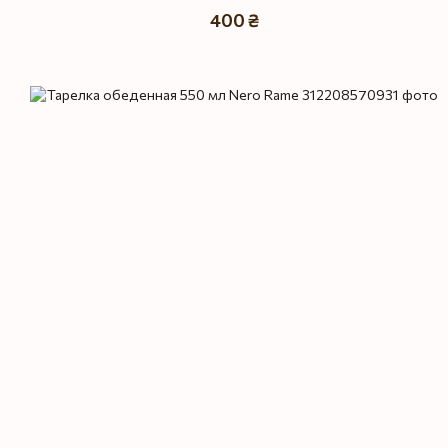
400 ₴