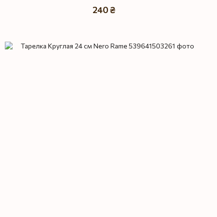
240 ₴