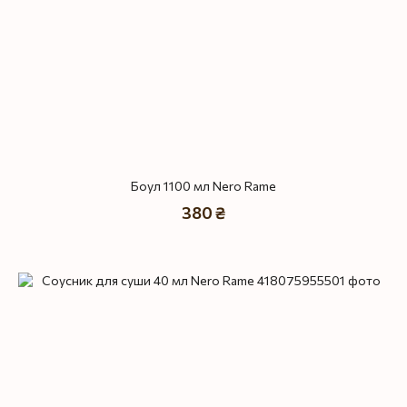
Боул 1100 мл Nero Rame
380 ₴