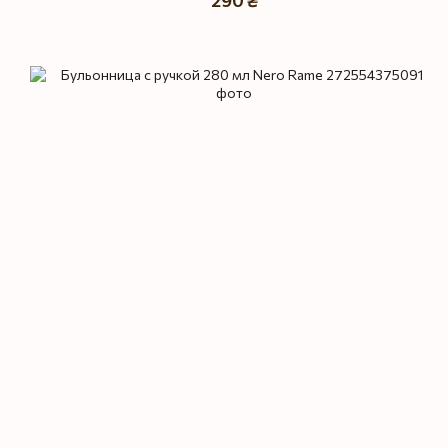
290 ₴