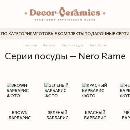
 ПО КАТЕГОРИЯМ
ГОТОВЫЕ КОМПЛЕКТЫ
ПОДАРОЧНЫЕ СЕРТ
Главная
Каталог
Серии посуды
Nero Rame
Серии посуды — Nero Rame
BROWN
ЗЕЛЕНЫЙ
КРАСНЫЙ
ЧЕ
БАРБАРИС
БАРБАРИС
БАРБАРИС
БА