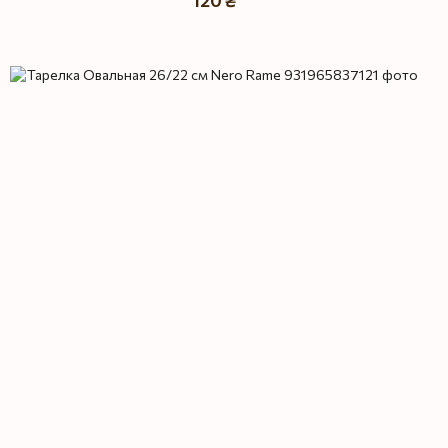
120 ₴