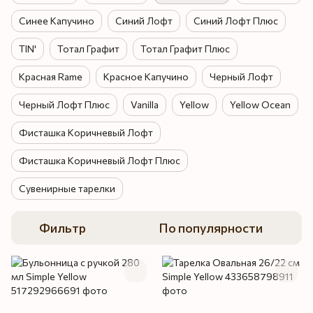
Синее Капучино
Синий Лофт
Синий Лофт Плюс
TIN'
Тотал Графит
Тотал Графит Плюс
Красная Rame
Красное Капучино
Черный Лофт
Черный Лофт Плюс
Vanilla
Yellow
Yellow Ocean
Фисташка Коричневый Лофт
Фисташка Коричневый Лофт Плюс
Сувенирные тарелки
Фильтр
По популярности