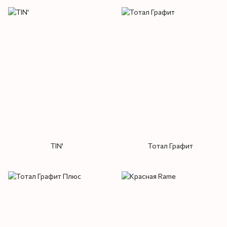
TIN'
Тотал Графит