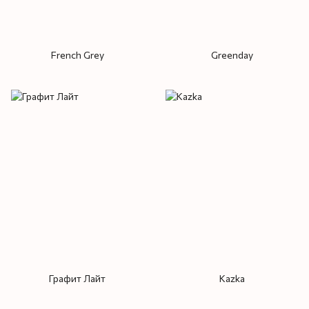
French Grey
Greenday
Графит Лайт
Kazka