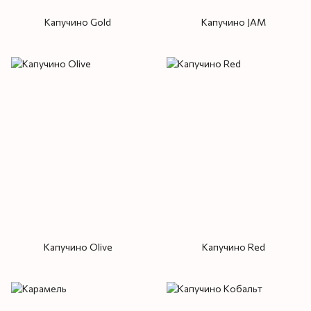
Капучино Gold
Капучино JAM
Капучино Olive
Капучино Red