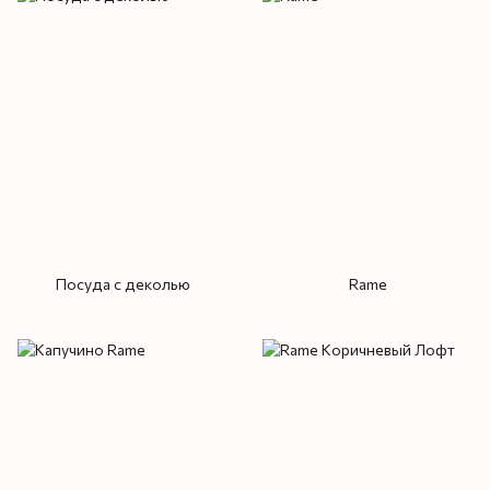
Посуда с деколью
Rame