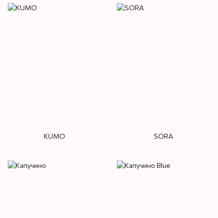
KUMO
SORA