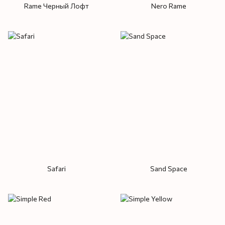
Rame Черный Лофт
Nero Rame
Safari
Sand Space