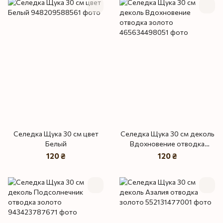
Селедка Щука 30 см цвет
Селедка Щука 30 см деколь
Белый
Вдохновение отводка
золото
120 ₴
120 ₴