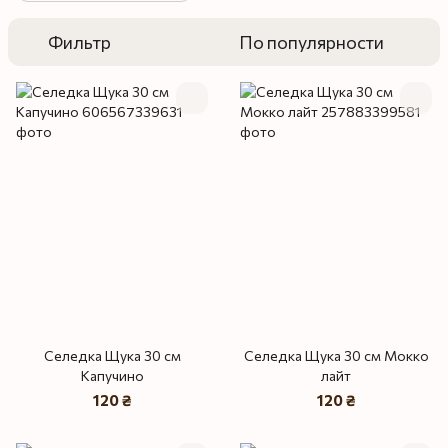
Фильтр
По популярности
Селедка Щука 30 см
Селедка Щука 30 см Мокко
Капучино
лайт
120 ₴
120 ₴