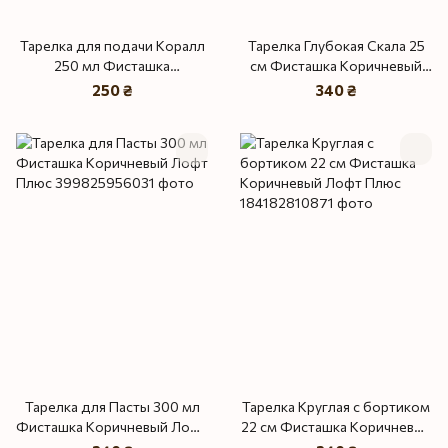
Тарелка для подачи Коралл
Тарелка Глубокая Скала 25
250 мл Фисташка
см Фисташка Коричневый
Коричневый Лофт Плюс
Лофт Плюс
250 ₴
340 ₴
Тарелка для Пасты 300 мл
Тарелка Круглая с бортиком
Фисташка Коричневый Лофт
22 см Фисташка Коричневый
Плюс
Лофт Плюс