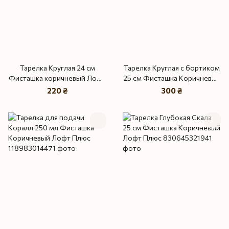
Тарелка Круглая 24 см
Тарелка Круглая с бортиком
Фисташка коричневый Лофт
25 см Фисташка Коричневый
плюс
Лофт Плюс
220 ₴
300 ₴