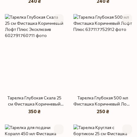
240 ₴
240 ₴
Тарелка Глубокая Скала 25
Тарелка Глубокая 500 мл
см Фисташка Коричневый
Фисташка Коричневый Лофт
Лофт Плюс Эксклюзив
Плюс
350 ₴
250 ₴