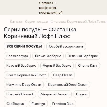
Каталог
Серии посуды
Фисташка Коричневый Лофт Плюс
Серии посуды — Фисташка
Коричневый Лофт Плюс
ВСЕ СЕРИИ ПОСУДЫ
Особый ассортимент
Белая посуда
Brown Барбарис
Зеленый Барбарис
Красный Барбарис
Черный Барбарис
Chorna Kava
Cream Коричневый Лофт
Deep Ocean
Капучино Deep Ocean
Коричневый Deep Ocean
Розовый Dessert
Медовый Dessert
Dragon
Свободная
Flamingo
Freedom Blue