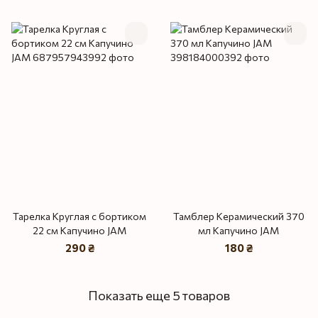
Тарелка Круглая с бортиком
Тамблер Керамический 370
22 см Капучино JAM
мл Капучино JAM
290 ₴
180 ₴
Показать еще 5 товаров