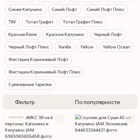
Синее Капучино
Синий Лофт
Синий Лофт Плюс
TIN'
Тотал Графит
Тотал Графит Плюс
Красная Rame
Красное Капучино
Черный Лофт
Черный Лофт Плюс
Vanilla
Yellow
Yellow Ocean
Фисташка Коричневый Лофт
Фисташка Коричневый Лофт Плюс
Сувенирные тарелки
Фильтр
По популярности
НОВИНКА