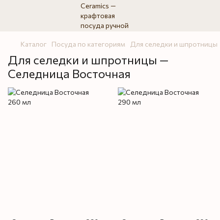
Каталог
Посуда по категориям
Для селедки и шпротницы
Для селедки и шпротницы —
Селедница Восточная