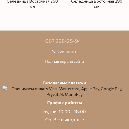
Селедница Восточная 260
Селедница Восточная 290
мл
мл
067 298-25-94
📞 Контактны
Полная версия сайта
Безопасные платежи
График работы
Будни: 10:00 - 18:00
Сб-Вс: выходные