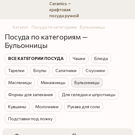
Каталог
Посуда по категориям
Бульонницы
Посуда по категориям —
Бульонницы
ВСЕ КАТЕГОРИИ ПОСУДА
Чашки
Блюда
Тарелки
Боулы
Салатники
Соусники
Масленицы
Минажницы
Бульонницы
Формы для запекания
Для селедки и шпротницы
Кувшины
Молочники
Рукава для соли
Подставки под ложку